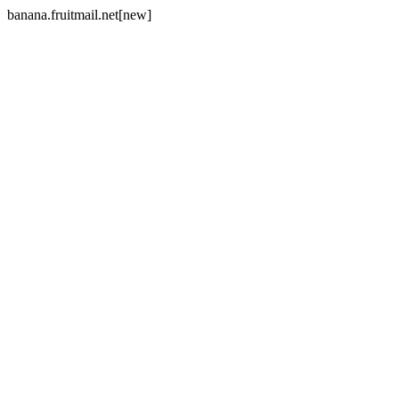
banana.fruitmail.net[new]